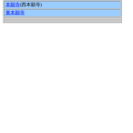
本願寺
(西本願寺)
東本願寺