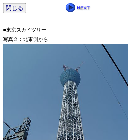
閉じる
■東京スカイツリー
写真２：北東側から