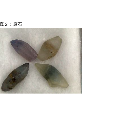
真２：原石