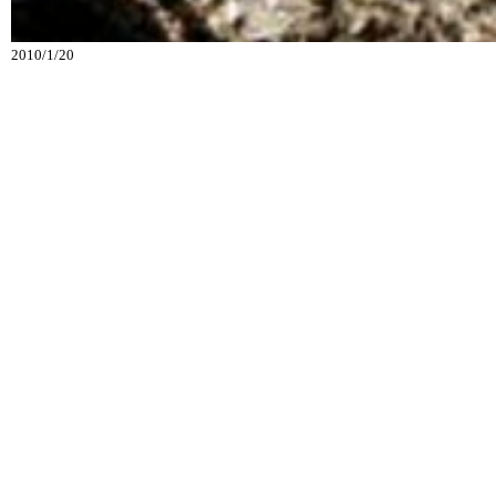
2010/1/20