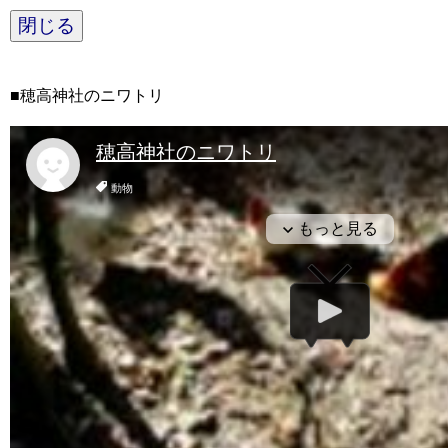
閉じる
■穂高神社のニワトリ